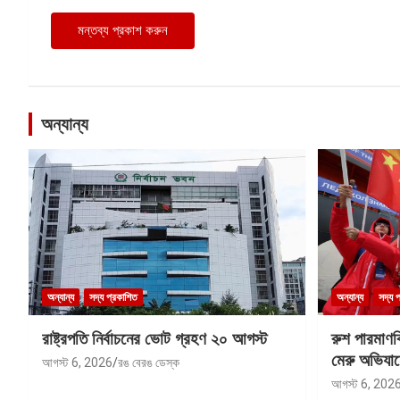
অন্যান্য
অন্যান্য
সদ্য প্রকাশিত
অন্যান্য
সদ্য 
রাষ্ট্রপতি নির্বাচনের ভোট গ্রহণ ২০ আগস্ট
রুশ পারমাণ
মেরু অভিযান
আগস্ট 6, 2026
রঙ বেরঙ ডেস্ক
আগস্ট 6, 202