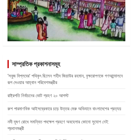
সাম্প্রতিক প্রকাশনাসমূহ
‘সবুজ বিপ্লবের’ পথিকৃৎ ছিলেন শহীদ জিয়াউর রহমান, বৃক্ষরোপণকে গণআন্দোলনে
রূপ দেওয়ার আহ্বান পরিবেশমন্ত্রীর
রাষ্ট্রপতি নির্বাচনের ভোট গ্রহণ ২০ আগস্ট
রুশ পারমাণবিক আইসব্রেকারে চড়ে উত্তর মেরু অভিযানে বাংলাদেশের প্রত্যয়
নদী দূষণ রোধে সমন্বিত পদক্ষেপ গ্রহণে অবহেলার কোনো সুযোগ নেই:
প্রধানমন্ত্রী