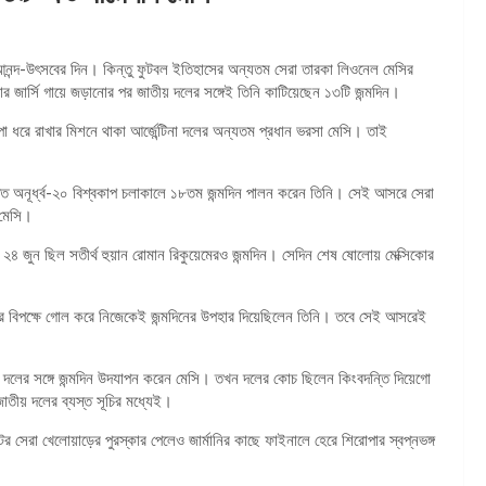
র আনন্দ-উৎসবের দিন। কিন্তু ফুটবল ইতিহাসের অন্যতম সেরা তারকা লিওনেল মেসির
 জার্সি গায়ে জড়ানোর পর জাতীয় দলের সঙ্গেই তিনি কাটিয়েছেন ১৩টি জন্মদিন।
া ধরে রাখার মিশনে থাকা আর্জেন্টিনা দলের অন্যতম প্রধান ভরসা মেসি। তাই
ষ্ঠিত অনূর্ধ্ব-২০ বিশ্বকাপ চলাকালে ১৮তম জন্মদিন পালন করেন তিনি। সেই আসরে সেরা
 মেসি।
 ২৪ জুন ছিল সতীর্থ হুয়ান রোমান রিকুয়েমেরও জন্মদিন। সেদিন শেষ ষোলোয় মেক্সিকোর
র বিপক্ষে গোল করে নিজেকেই জন্মদিনের উপহার দিয়েছিলেন তিনি। তবে সেই আসরেই
দলের সঙ্গে জন্মদিন উদযাপন করেন মেসি। তখন দলের কোচ ছিলেন কিংবদন্তি দিয়েগো
তীয় দলের ব্যস্ত সূচির মধ্যেই।
টের সেরা খেলোয়াড়ের পুরস্কার পেলেও জার্মানির কাছে ফাইনালে হেরে শিরোপার স্বপ্নভঙ্গ