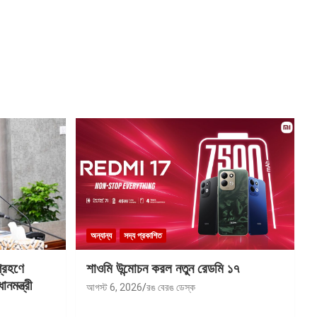
অন্যান্য
সদ্য প্রকাশিত
গ্রহণে
শাওমি উন্মোচন করল নতুন রেডমি ১৭
মন্ত্রী
আগস্ট 6, 2026
রঙ বেরঙ ডেস্ক