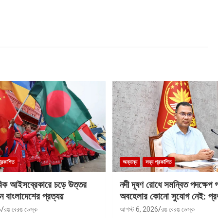
প্রকাশিত
অন্যান্য
সদ্য প্রকাশিত
বিক আইসব্রেকারে চড়ে উত্তর
নদী দূষণ রোধে সমন্বিত পদক্ষেপ 
ে বাংলাদেশের প্রত্যয়
অবহেলার কোনো সুযোগ নেই: প্রধান
6
রঙ বেরঙ ডেস্ক
আগস্ট 6, 2026
রঙ বেরঙ ডেস্ক