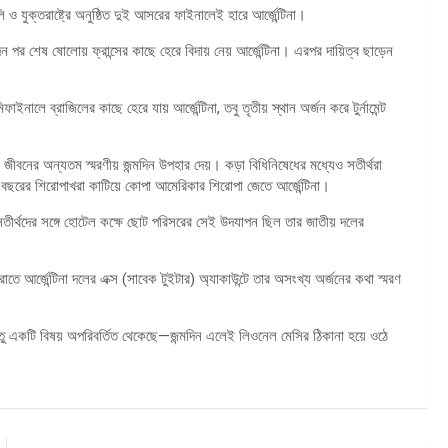
ুক্তরাষ্ট্রে অনুষ্ঠিত দুই আসরের ফাইনালেই হারে আর্জেন্টিনা।
ন পর শেষ ষোলোয় ফ্রান্সের কাছে হেরে বিদায় নেয় আর্জেন্টিনা। এরপর দায়িত্ব ছাড়েন
লে ব্রাজিলের কাছে হেরে যায় আর্জেন্টিনা, তবু তৃতীয় স্থান অর্জন করে টুর্নামেন্ট
ীবনের অন্যতম স্মরণীয় জন্মদিন উপহার দেয়। কড়া বিধিনিষেধের মধ্যেও সতীর্থরা
৮ বছরের শিরোপাখরা কাটিয়ে কোপা আমেরিকার শিরোপা জেতে আর্জেন্টিনা।
র্থদের সঙ্গে হোটেল কক্ষে ছোট পরিসরের সেই উদযাপন ছিল তার জাতীয় দলের
্জেন্টিনা দলের এক্স (সাবেক টুইটার) অ্যাকাউন্টে তার অসংখ্য অর্জনের কথা স্মরণ
ন্তু একটি বিষয় অপরিবর্তিত থেকেছে—জন্মদিন এলেই লিওনেল মেসির ঠিকানা হয়ে ওঠে