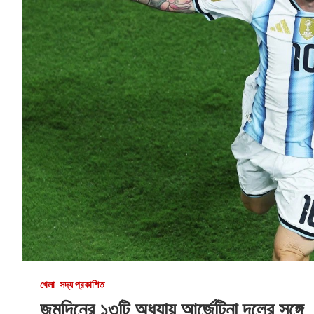
খেলা
সদ্য প্রকাশিত
জন্মদিনের ১৩টি অধ্যায় আর্জেন্টিনা দলের সঙ্