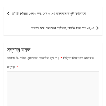
পোস্ট
দুইবার পিছিয়ে থেকেও জয়, শেষ ৩২-এ মরক্কোর দাপুটে অগ্রযাত্রা
ন্যাভিগেশন
শতভাগ জয়ে গ্রুপসেরা মেক্সিকো, দাপটের সঙ্গে শেষ ৩২-এ
মন্তব্য করুন
আপনার ই-মেইল এ্যাড্রেস প্রকাশিত হবে না।
*
চিহ্নিত বিষয়গুলো আবশ্যক।
মন্তব্য
*