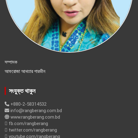
সম্পাদক
আফরোজা আখতার পারভীন
সংযুক্ত থাকুন
+880-2-58314532
info@rangberang.com.bd
www.rangberang.com.bd
fb.com/rangberang
twitter.com/rangberang
youtube.com/rangberang