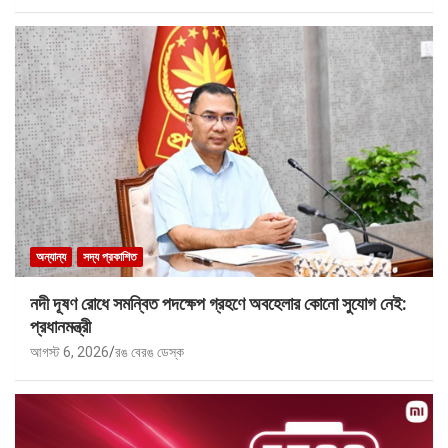
অন্যান্য
সদ্য প্রকাশিত
নদী দূষণ রোধে সমন্বিত পদক্ষেপ গ্রহণে অবহেলার কোনো সুযোগ নেই:
প্রধানমন্ত্রী
আগস্ট 6, 2026
রঙ বেরঙ ডেস্ক