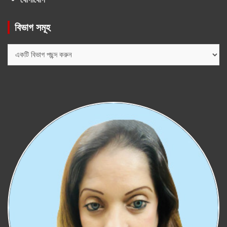
বিভাগ সমূহ
বিভাগ
সমূহ