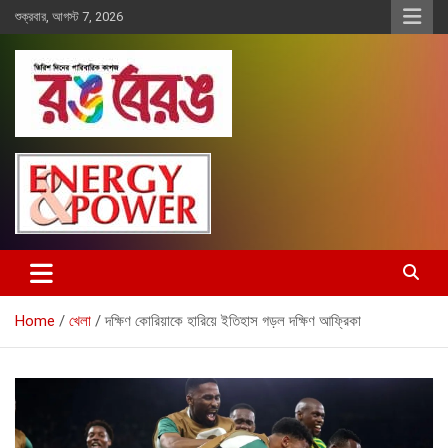
Skip
শুক্রবার, আগস্ট 7, 2026
to
content
Rangberang.com.bd
রঙ বেরঙ
Home
খেলা
দক্ষিণ কোরিয়াকে হারিয়ে ইতিহাস গড়ল দক্ষিণ আফ্রিকা