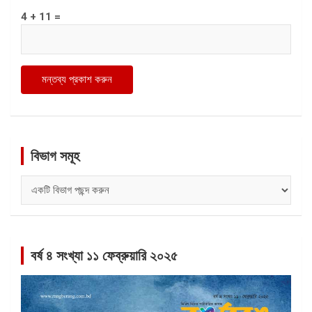
4 + 11 =
বিভাগ সমূহ
বিভাগ
সমূহ
বর্ষ ৪ সংখ্যা ১১ ফেব্রুয়ারি ২০২৫