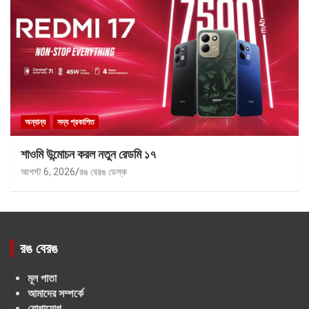
অন্যান্য
সদ্য প্রকাশিত
শাওমি উন্মোচন করল নতুন রেডমি ১৭
আগস্ট 6, 2026
রঙ বেরঙ ডেস্ক
রঙ বেরঙ
মূল পাতা
আমাদের সম্পর্কে
যোগাযোগ