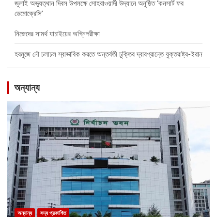
জুলাই অভ্যুত্থান দিবস উপলক্ষে সোহরাওয়ার্দী উদ্যানে অনুষ্ঠিত ‘কনসার্ট ফর
ডেমোক্রেসি’
নিজেদের সামর্থ যাচাইয়ের অগ্নিপরীক্ষা
হরমুজে নৌ চলাচল স্বাভাবিক করতে অন্তর্বর্তী চুক্তির দ্বারপ্রান্তে যুক্তরাষ্ট্র-ইরান
অন্যান্য
অন্যান্য
সদ্য প্রকাশিত