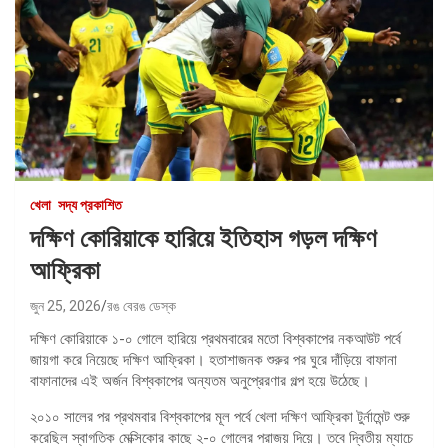
খেলা
সদ্য প্রকাশিত
দক্ষিণ কোরিয়াকে হারিয়ে ইতিহাস গড়ল দক্ষিণ
আফ্রিকা
জুন 25, 2026
রঙ বেরঙ ডেস্ক
দক্ষিণ কোরিয়াকে ১-০ গোলে হারিয়ে প্রথমবারের মতো বিশ্বকাপের নকআউট পর্বে
জায়গা করে নিয়েছে দক্ষিণ আফ্রিকা। হতাশাজনক শুরুর পর ঘুরে দাঁড়িয়ে বাফানা
বাফানাদের এই অর্জন বিশ্বকাপের অন্যতম অনুপ্রেরণার গল্প হয়ে উঠেছে।
২০১০ সালের পর প্রথমবার বিশ্বকাপের মূল পর্বে খেলা দক্ষিণ আফ্রিকা টুর্নামেন্ট শুরু
করেছিল স্বাগতিক মেক্সিকোর কাছে ২-০ গোলের পরাজয় দিয়ে। তবে দ্বিতীয় ম্যাচে