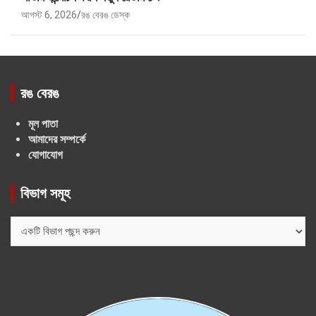
আগস্ট 6, 2026
রঙ বেরঙ ডেস্ক
রঙ বেরঙ
মূল পাতা
আমাদের সম্পর্কে
যোগাযোগ
বিভাগ সমূহ
বিভাগ
সমূহ