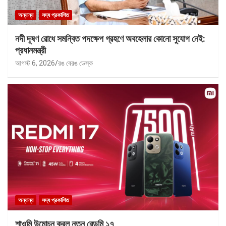
অন্যান্য
সদ্য প্রকাশিত
নদী দূষণ রোধে সমন্বিত পদক্ষেপ গ্রহণে অবহেলার কোনো সুযোগ নেই:
প্রধানমন্ত্রী
আগস্ট 6, 2026
রঙ বেরঙ ডেস্ক
অন্যান্য
সদ্য প্রকাশিত
শাওমি উন্মোচন করল নতুন রেডমি ১৭