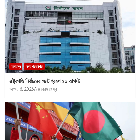
অন্যান্য
সদ্য প্রকাশিত
রাষ্ট্রপতি নির্বাচনের ভোট গ্রহণ ২০ আগস্ট
আগস্ট 6, 2026
রঙ বেরঙ ডেস্ক