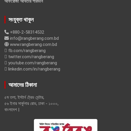
আফরোজা আখতার পারভীন
সংযুক্ত থাকুন
+880-2-58314532
info@rangberang.com.bd
www.rangberang.com.bd
fb.com/rangberang
twitter.com/rangberang
youtube.com/rangberang
linkedin.com/in/rangberang
আমাদের ঠিকানা
৫ম তলা, ইস্টার্ন ট্রেড সেন্টার,
৫৬ ইনার সার্কুলার রোড, ঢাকা - ১০০০,
বাংলাদেশ |