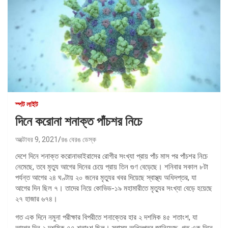
স্পট লাইট
দিনে করোনা শনাক্ত পাঁচশর নিচে
অক্টোবর 9, 2021
রঙ বেরঙ ডেস্ক
দেশে দিনে শনাক্ত করোনাভাইরাসের রোগীর সংখ্যা প্রায় পাঁচ মাস পর পাঁচশর নিচে
নেমেছে, তবে মৃত্যু আগের দিনের চেয়ে প্রায় তিন গুণ বেড়েছে। শনিবার সকাল ৮টা
পর্যন্ত আগের ২৪ ঘণ্টায় ২০ জনের মৃত্যুর খবর দিয়েছে স্বাস্থ্য অধিদপ্তর, যা
আগের দিন ছিল ৭। তাদের নিয়ে কোভিড-১৯ মহামারীতে মৃত্যুর সংখ্যা বেড়ে হয়েছে
২৭ হাজার ৬৭৪।
গত এক দিনে নমুনা পরীক্ষার বিপরীতে শনাক্তের হার ২ দশমিক ৪৫ শতাংশ, যা
আগের দিন ২ দশমিক ৭৭ শতাংশ ছিল। স্বাস্থ্য অধিদপ্তর জানিয়েছে, গত এক দিনে