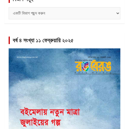
বিভাগ
সমূহ
বর্ষ ৪ সংখ্যা ১১ ফেব্রুয়ারি ২০২৫