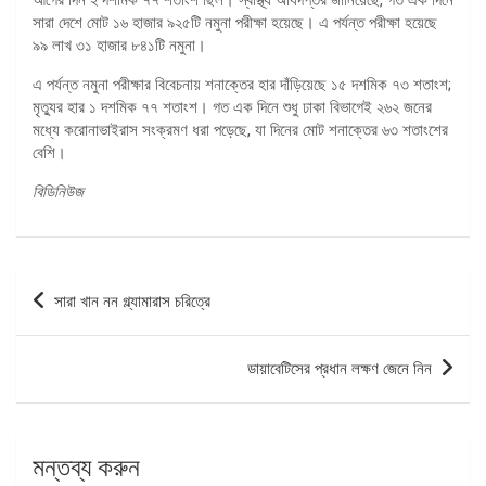
সারা দেশে মোট ১৬ হাজার ৯২৫টি নমুনা পরীক্ষা হয়েছে। এ পর্যন্ত পরীক্ষা হয়েছে
৯৯ লাখ ৩১ হাজার ৮৪১টি নমুনা।
এ পর্যন্ত নমুনা পরীক্ষার বিবেচনায় শনাক্তের হার দাঁড়িয়েছে ১৫ দশমিক ৭৩ শতাংশ;
মৃত্যুর হার ১ দশমিক ৭৭ শতাংশ। গত এক দিনে শুধু ঢাকা বিভাগেই ২৬২ জনের
মধ্যে করোনাভাইরাস সংক্রমণ ধরা পড়েছে, যা দিনের মোট শনাক্তের ৬৩ শতাংশের
বেশি।
বিডিনিউজ
পোস্ট
সারা খান নন গ্ল্যামারাস চরিত্রে
ন্যাভিগেশন
ডায়াবেটিসের প্রধান লক্ষণ জেনে নিন
মন্তব্য করুন