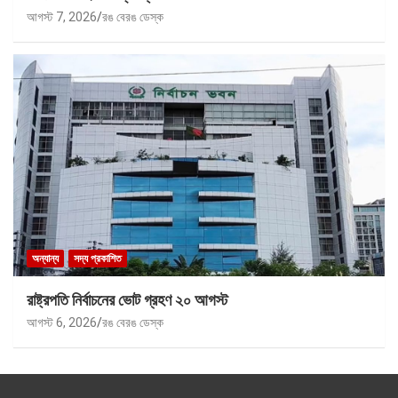
আগস্ট 7, 2026
রঙ বেরঙ ডেস্ক
অন্যান্য
সদ্য প্রকাশিত
রাষ্ট্রপতি নির্বাচনের ভোট গ্রহণ ২০ আগস্ট
আগস্ট 6, 2026
রঙ বেরঙ ডেস্ক