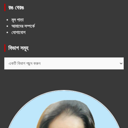
রঙ বেরঙ
মূল পাতা
আমাদের সম্পর্কে
যোগাযোগ
বিভাগ সমূহ
বিভাগ
সমূহ