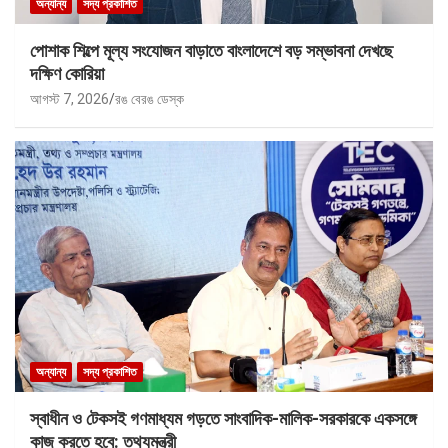
অন্যান্য
সদ্য প্রকাশিত
পোশাক শিল্পে মূল্য সংযোজন বাড়াতে বাংলাদেশে বড় সম্ভাবনা দেখছে
দক্ষিণ কোরিয়া
আগস্ট 7, 2026
রঙ বেরঙ ডেস্ক
অন্যান্য
সদ্য প্রকাশিত
স্বাধীন ও টেকসই গণমাধ্যম গড়তে সাংবাদিক-মালিক-সরকারকে একসঙ্গে
কাজ করতে হবে: তথ্যমন্ত্রী