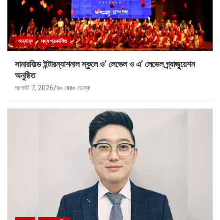
অন্যান্য
সদ্য প্রকাশিত
সামারফিল্ড ইন্টারন্যাশনাল স্কুলে ও’ লেভেল ও এ’ লেভেল গ্র্যাজুয়েশন
অনুষ্ঠিত
আগস্ট 7, 2026
রঙ বেরঙ ডেস্ক