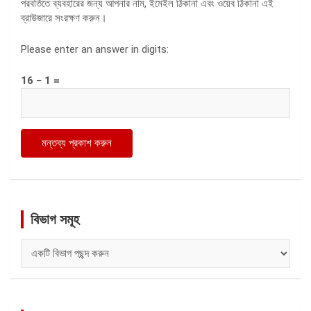
পরবর্তিতে ব্যবহারের জন্য আপনার নাম, ইমেইল ঠিকানা এবং ওয়েব ঠিকানা এই
ব্রাউজারে সংরক্ষণ করুন।
Please enter an answer in digits:
16 − 1 =
বিভাগ সমূহ
বিভাগ
সমূহ