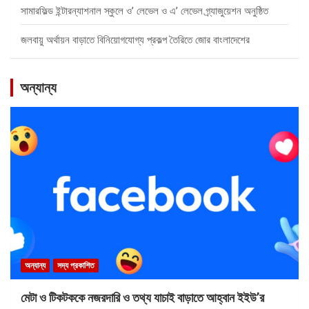
সামারফিল্ড ইন্টারন্যাশনাল স্কুলে ও’ লেভেল ও এ’ লেভেল গ্র্যাজুয়েশন অনুষ্ঠিত
জলবায়ু অর্থায়ন বাড়াতে বিনিয়োগযোগ্য প্রকল্প তৈরিতে জোর বাংলাদেশের
অন্যান্য
অন্যান্য
সদ্য প্রকাশিত
মেটা ও টিকটককে নজরদারি ও তথ্য যাচাই বাড়াতে আহ্বান ইইউ’র