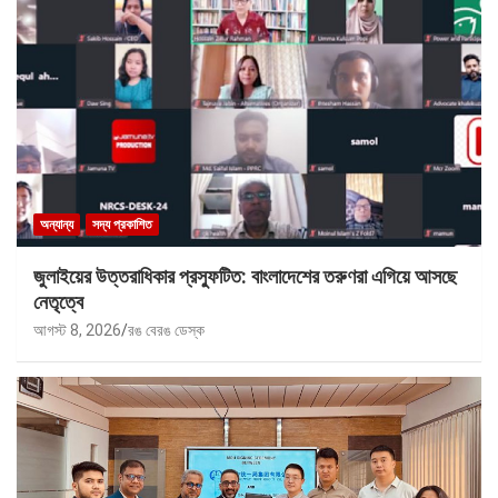
অন্যান্য
সদ্য প্রকাশিত
জুলাইয়ের উত্তরাধিকার প্রস্ফুটিত: বাংলাদেশের তরুণরা এগিয়ে আসছে
নেতৃত্বে
আগস্ট 8, 2026
রঙ বেরঙ ডেস্ক