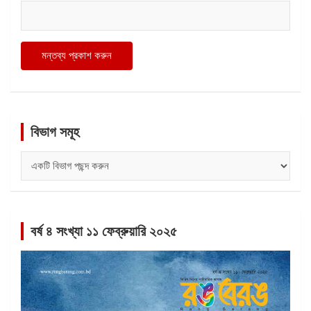
বিভাগ সমূহ
বিভাগ
সমূহ
বর্ষ ৪ সংখ্যা ১১ ফেব্রুয়ারি ২০২৫