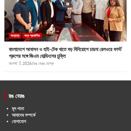
অন্যান্য
সদ্য প্রকাশিত
বাংলাদেশে আবাসন ও হাই-টেক খাতে বড় বিনিয়োগে চায়না রেলওয়ে ফার্স্ট
গ্রুপের সঙ্গে জিএম হোল্ডিংসের চুক্তি
আগস্ট 7, 2026
রঙ বেরঙ ডেস্ক
রঙ বেরঙ
মূল পাতা
আমাদের সম্পর্কে
যোগাযোগ