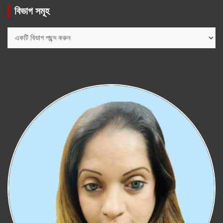
বিভাগ সমূহ
বিভাগ
সমূহ