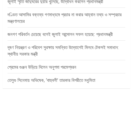
জুলাই স্মৃতি জাদুঘরের দুয়ার খুলেছে, উদ্বোধন করলেন প্রধানমন্ত্রী
দণ্ডিত আসামির বক্তব্য গণমাধ্যমে প্রচার না করার আহ্বান তথ্য ও সম্প্রচার
মন্ত্রণালয়ের
জনগণ পরিবর্তন চেয়েছে বলেই জুলাই আন্দোলন সফল হয়েছে: প্রধানমন্ত্রী
দূষণ নিয়ন্ত্রণ ও পরিবেশ সুরক্ষায় সমন্বিত উদ্যোগেই মিলবে টেকসই সমাধান:
স্থানীয় সরকার মন্ত্রী
প্রেমের গুঞ্জন উড়িয়ে দিলেন অনুপমা পরমেশ্বরন
তেলুগু সিনেমায় অভিষেক, ‘বাহুবলী’ তারকার বিপরীতে মধুমিতা