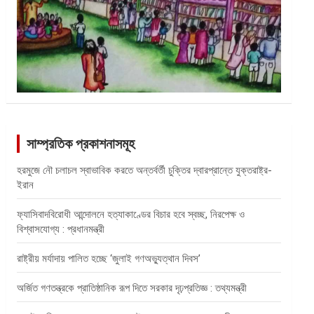
সাম্প্রতিক প্রকাশনাসমূহ
হরমুজে নৌ চলাচল স্বাভাবিক করতে অন্তর্বর্তী চুক্তির দ্বারপ্রান্তে যুক্তরাষ্ট্র-
ইরান
ফ্যাসিবাদবিরোধী আন্দোলনে হত্যাকাণ্ডের বিচার হবে স্বচ্ছ, নিরপেক্ষ ও
বিশ্বাসযোগ্য : প্রধানমন্ত্রী
রাষ্ট্রীয় মর্যাদায় পালিত হচ্ছে ‘জুলাই গণঅভ্যুত্থান দিবস’
অর্জিত গণতন্ত্রকে প্রাতিষ্ঠানিক রূপ দিতে সরকার দৃঢ়প্রতিজ্ঞ : তথ্যমন্ত্রী