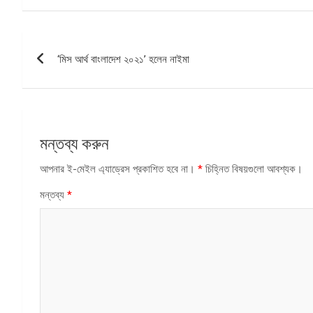
পোস্ট
‘মিস আর্থ বাংলাদেশ ২০২১’ হলেন নাইমা
ন্যাভিগেশন
মন্তব্য করুন
আপনার ই-মেইল এ্যাড্রেস প্রকাশিত হবে না।
*
চিহ্নিত বিষয়গুলো আবশ্যক।
মন্তব্য
*