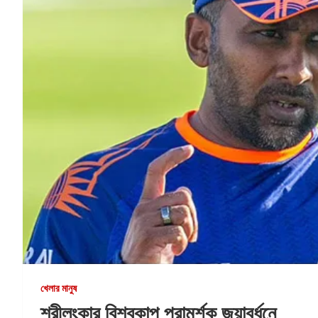
খেলার মানুষ
শ্রীলংকার বিশ্বকাপ পরামর্শক জয়াবর্ধনে