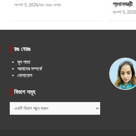
প্রধানমন্ত্রী
আগস্ট 5, 2026
রঙ বেরঙ ডেস্ক
আগস্ট 5, 202
রঙ বেরঙ
মূল পাতা
আমাদের সম্পর্কে
যোগাযোগ
বিভাগ সমূহ
বিভাগ
সমূহ