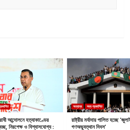
প্রকাশিত
অন্যান্য
সদ্য প্রকাশিত
রোধী আন্দোলনে হত্যাকাণ্ডের
রাষ্ট্রীয় মর্যাদায় পালিত হচ্ছে ‘জুলা
বচ্ছ, নিরপেক্ষ ও বিশ্বাসযোগ্য :
গণঅভ্যুত্থান দিবস’