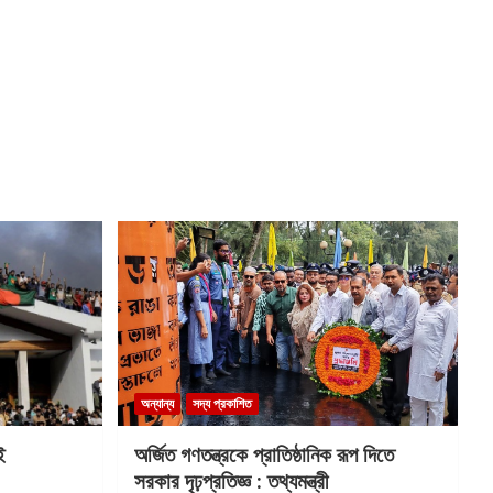
অন্যান্য
সদ্য প্রকাশিত
ই
অর্জিত গণতন্ত্রকে প্রাতিষ্ঠানিক রূপ দিতে
সরকার দৃঢ়প্রতিজ্ঞ : তথ্যমন্ত্রী