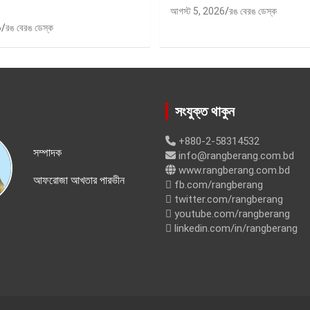
আগস্ট 5, 2026
রঙ বেরঙ ডেস্ক
6
রঙ বেরঙ ডেস্ক
সংযুক্ত থাকুন
+880-2-58314532
সম্পাদক
info@rangberang.com.bd
www.rangberang.com.bd
আফরোজা আখতার পারভীন
fb.com/rangberang
twitter.com/rangberang
youtube.com/rangberang
linkedin.com/in/rangberang