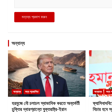
অন্যান্য
অন্যান্য
সদ্য প্রকাশিত
অন্যান্য
সদ্য 
হরমুজে নৌ চলাচল স্বাভাবিক করতে অন্তর্বর্তী
ফ্যাসিবাদবি
চুক্তির দ্বারপ্রান্তে যুক্তরাষ্ট্র-ইরান
বিচার হবে স্