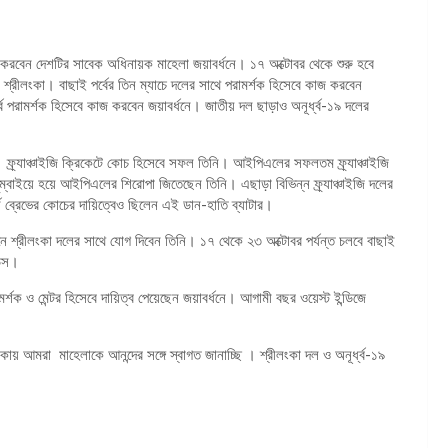
পালন করবেন দেশটির সাবেক অধিনায়ক মাহেলা জয়াবর্ধনে। ১৭ অক্টোবর থেকে শুরু হবে
ে শ্রীলংকা। বাছাই পর্বের তিন ম্যাচে দলের সাথে পরামর্শক হিসেবে কাজ করবেন
্বে পরামর্শক হিসেবে কাজ করবেন জয়াবর্ধনে। জাতীয় দল ছাড়াও অনূর্ধ্ব-১৯ দলের
 ফ্র্যাঞ্চাইজি ক্রিকেটে কোচ হিসেবে সফল তিনি। আইপিএলের সফলতম ফ্র্যাঞ্চাইজি
ম্বাইয়ে হয়ে আইপিএলের শিরোপা জিতেছেন তিনি। এছাড়া বিভিন্ন ফ্র্যাঞ্চাইজি দলের
র্ন ব্রেভের কোচের দায়িত্বেও ছিলেন এই ডান-হাতি ব্যাটার।
শ্রীলংকা দলের সাথে যোগ দিবেন তিনি। ১৭ থেকে ২৩ অক্টোবর পর্যন্ত চলবে বাছাই
ন্ডস।
মর্শক ও মেন্টর হিসেবে দায়িত্ব পেয়েছেন জয়াবর্ধনে। আগামী বছর ওয়েস্ট ইন্ডিজে
িকায় আমরা মাহেলাকে আনন্দের সঙ্গে স্বাগত জানাচ্ছি । শ্রীলংকা দল ও অনূর্ধ্ব-১৯