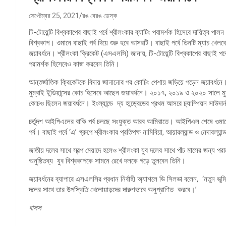
সেপ্টেম্বর 25, 2021
রঙ বেরঙ ডেস্ক
টি-টোয়েন্টি বিশ্বকাপের বাছাই পর্বে শ্রীলংকার ব্যাটিং পরামর্শক হিসেবে দায়িত্ব 
বিশ্বকাপ। ওমানে বাছাই পর্ব দিয়ে শুরু হবে আসরটি। বাছাই পর্বে তিনটি ম্যাচ খেলব
জয়াবর্ধনে। শ্রীলংকা ক্রিকেট (এসএলসি) জানায়, টি-টোয়েন্টি বিশ্বকাপের বাছাই পর
পরামর্শক হিসেবেও কাজ করবেন তিনি।
আন্তর্জাতিক ক্রিকেটকে বিদায় জানানোর পর কোচিং পেশায় জড়িয়ে পড়েন জয়াবর্ধনে।
মুম্বাই ইন্ডিয়ান্সের কোচ হিসেবে আছেন জয়াবর্ধনে। ২০১৭, ২০১৯ ও ২০২০ সালে মু
কোচও ছিলেন জয়াবর্ধনে। ইংল্যান্ডে দ্য হান্ড্রেডের প্রথম আসরে চ্যাম্পিয়ন সাউদা
চর্তুদশ আইপিএলের বাকি পর্ব চলছে সংযুক্ত আরব আমিরাতে। আইপিএল শেষে ওমানে 
পর্ব। বাছাই পর্বে ‘এ’ গ্রুপে শ্রীলংকার প্রতিপক্ষ নামিবিয়া, আয়ারল্যান্ড ও নেদারল্যা
জাতীয় দলের সাথে স্বল্প মেয়াদে হলেও শ্রীলংকা যুব দলের সাথে পাঁচ মাসের জন্য পরা
অনুষ্ঠিতব্য যুব বিশ্বকাপকে সামনে রেখে দলকে গড়ে তুলবেন তিনি।
জয়াবর্ধনের ব্যাপারে এসএলসির প্রধান নির্বাহী অ্যাশলে ডি সিলভা বলেন, ‘নতুন ভূম
দলের সাথে তার উপস্থিতি খেলোয়াড়দের দারুণভাবে অনুপ্রাণিত করবে।’
বাসস