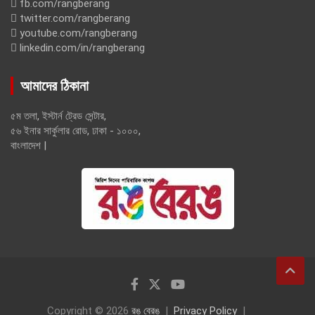
fb.com/rangberang
twitter.com/rangberang
youtube.com/rangberang
linkedin.com/in/rangberang
আমাদের ঠিকানা
৫ম তলা, ইস্টার্ন ট্রেড সেন্টার,
৫৬ ইনার সার্কুলার রোড, ঢাকা - ১০০০,
বাংলাদেশ |
Copyright © 2026
রঙ বেরঙ
Privacy Policy