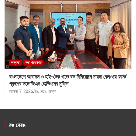
অন্যান্য
সদ্য প্রকাশিত
বাংলাদেশে আবাসন ও হাই-টেক খাতে বড় বিনিয়োগে চায়না রেলওয়ে ফার্স্ট
গ্রুপের সঙ্গে জিএম হোল্ডিংসের চুক্তি
আগস্ট 7, 2026
রঙ বেরঙ ডেস্ক
রঙ বেরঙ