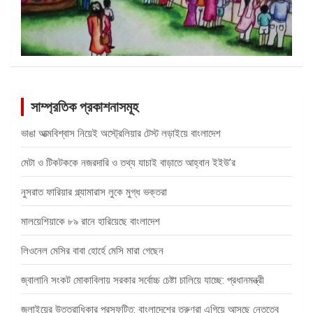
সাম্প্রতিক প্রকাশনাসমূহ
ভাঙা আত্মবিশ্বাস নিয়েই অস্ট্রেলিয়ার টেস্ট লড়াইয়ে বাংলাদেশ
মেটা ও টিকটককে নজরদারি ও তথ্য যাচাই বাড়াতে আহ্বান ইইউ’র
নুসরাত ফারিয়ার গ্ল্যামারাস লুকে মুগ্ধ ভক্তরা
মালয়েশিয়াকে ৮৯ রানে হারিয়েছে বাংলাদেশ
লিওনেল মেসির বাবা হোর্হে মেসি মারা গেছেন
জ্বালানি সংকট মোকাবিলায় সরকার সর্বোচ্চ চেষ্টা চালিয়ে যাচ্ছে: প্রধানমন্ত্রী
জুলাইয়ের উত্তরাধিকার প্রস্ফুটিত: বাংলাদেশের তরুণরা এগিয়ে আসছে নেতৃত্বে