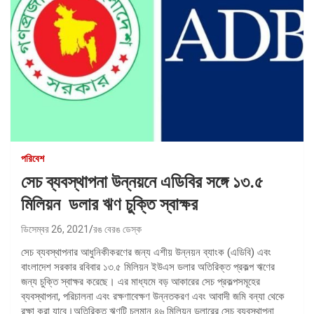
পরিবেশ
সেচ ব্যবস্থাপনা উন্নয়নে এডিবির সঙ্গে ১৩.৫
মিলিয়ন ডলার ঋণ চুক্তি স্বাক্ষর
ডিসেম্বর 26, 2021
রঙ বেরঙ ডেস্ক
সেচ ব্যবস্থাপনার আধুনিকীকরণের জন্য এশীয় উন্নয়ন ব্যাংক (এডিবি) এবং
বাংলাদেশ সরকার রবিবার ১৩.৫ মিলিয়ন ইউএস ডলার অতিরিক্ত প্রকল্প ঋণের
জন্য চুক্তি স্বাক্ষর করেছে। এর মাধ্যমে বড় আকারের সেচ প্রকল্পসমূহের
ব্যবস্থাপনা, পরিচালনা এবং রক্ষণাবেক্ষণ উন্নতকরণ এবং আবাদী জমি বন্যা থেকে
রক্ষা করা যাবে।অতিরিক্ত ঋণটি চলমান ৪৬ মিলিয়ন ডলারের সেচ ব্যবস্থাপনা