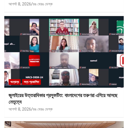
আগস্ট 8, 2026
রঙ বেরঙ ডেস্ক
অন্যান্য
সদ্য প্রকাশিত
জুলাইয়ের উত্তরাধিকার প্রস্ফুটিত: বাংলাদেশের তরুণরা এগিয়ে আসছে
নেতৃত্বে
আগস্ট 8, 2026
রঙ বেরঙ ডেস্ক